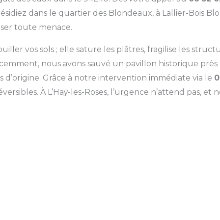
idiez dans le quartier des Blondeaux, à Lallier-Bois Blo
iser toute menace.
ller vos sols ; elle sature les plâtres, fragilise les str
. Récemment, nous avons sauvé un pavillon historique prè
 d’origine. Grâce à notre intervention immédiate via le
0
ersibles. À L’Haÿ-les-Roses, l’urgence n’attend pas, et