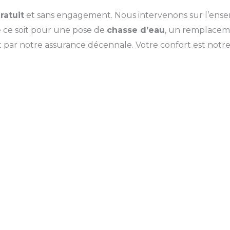
ratuit
et sans engagement. Nous intervenons sur l’ens
ue ce soit pour une pose de
chasse d’eau
, un remplace
 par notre assurance décennale. Votre confort est notre p