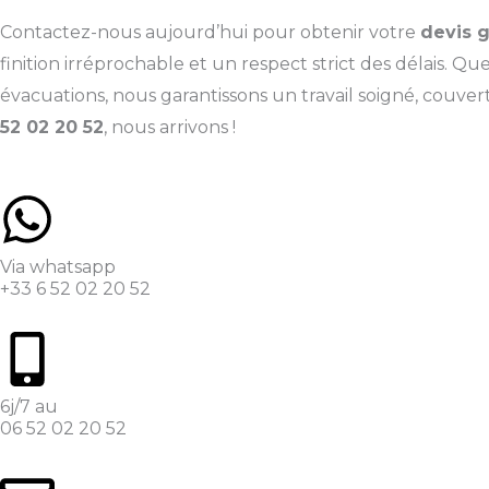
Contactez-nous aujourd’hui pour obtenir votre
devis g
finition irréprochable et un respect strict des délais. Q
évacuations, nous garantissons un travail soigné, couvert
52 02 20 52
, nous arrivons !
Via whatsapp
+33 6 52 02 20 52
6j/7 au
06 52 02 20 52