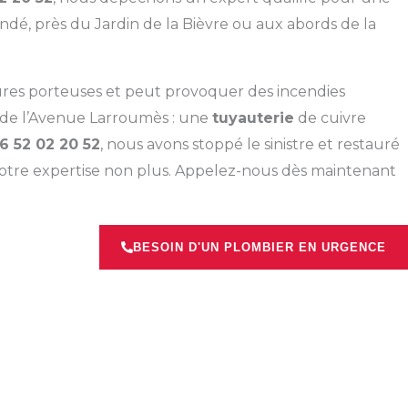
ndé, près du Jardin de la Bièvre ou aux abords de la
uctures porteuses et peut provoquer des incendies
s de l’Avenue Larroumès : une
tuyauterie
de cuivre
6 52 02 20 52
, nous avons stoppé le sinistre et restauré
 notre expertise non plus. Appelez-nous dès maintenant
BESOIN D'UN PLOMBIER EN URGENCE