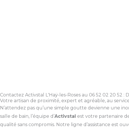
Contactez Activstal L'Haÿ-les-Roses au 06 52 02 20 52 : D
Votre artisan de proximité, expert et agréable, au servi
N’attendez pas qu’une simple goutte devienne une inond
salle de bain, l’équipe d’
Activstal
est votre partenaire d
qualité sans compromis. Notre ligne d’assistance est 