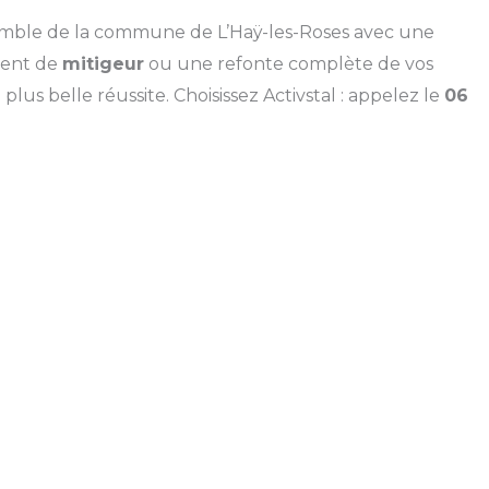
emble de la commune de L’Haÿ-les-Roses avec une
ment de
mitigeur
ou une refonte complète de vos
lus belle réussite. Choisissez Activstal : appelez le
06