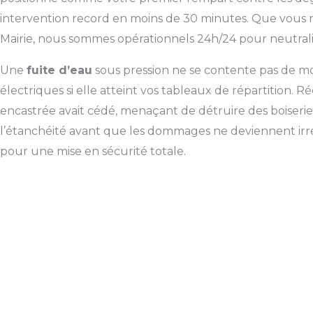
intervention record en moins de 30 minutes. Que vous rés
Mairie, nous sommes opérationnels 24h/24 pour neutral
Une
fuite d’eau
sous pression ne se contente pas de moui
électriques si elle atteint vos tableaux de répartition
encastrée avait cédé, menaçant de détruire des boiseries
l’étanchéité avant que les dommages ne deviennent irrév
pour une mise en sécurité totale.